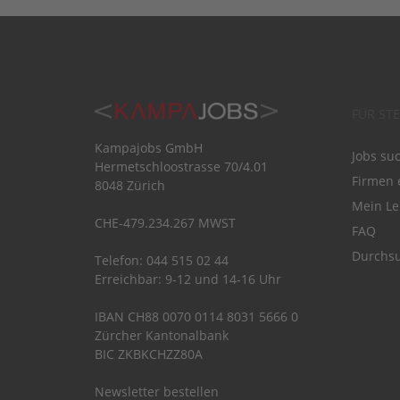
FÜR ST
Kampajobs GmbH
Jobs su
Hermetschloostrasse 70/4.01
Firmen 
8048 Zürich
Mein Le
CHE-479.234.267 MWST
FAQ
Durchsu
Telefon: 044 515 02 44
Erreichbar: 9-12 und 14-16 Uhr
IBAN CH88 0070 0114 8031 5666 0
Zürcher Kantonalbank
BIC ZKBKCHZZ80A
Newsletter bestellen