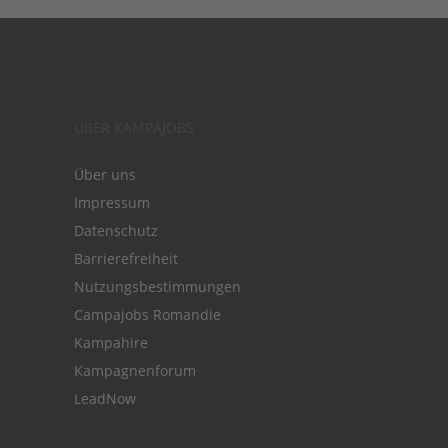
ÜBER KAMPAJOBS
Über uns
Impressum
Datenschutz
Barrierefreiheit
Nutzungsbestimmungen
Campajobs Romandie
Kampahire
Kampagnenforum
LeadNow