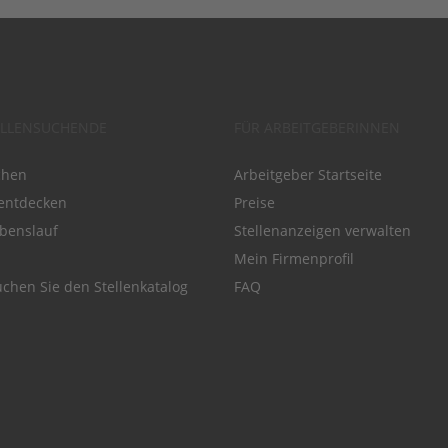
ELLENSUCHENDE
FÜR ARBEITGEBERINNEN
chen
Arbeitgeber Startseite
entdecken
Preise
benslauf
Stellenanzeigen verwalten
Mein Firmenprofil
chen Sie den Stellenkatalog
FAQ