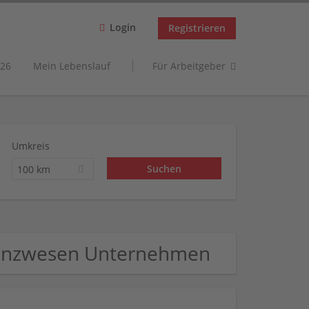
Login
Registrieren
26
Mein Lebenslauf
Für Arbeitgeber
Umkreis
100 km
inanzwesen Unternehmen