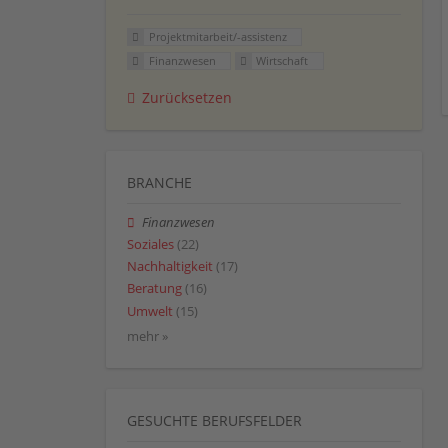
Projektmitarbeit/-assistenz
Finanzwesen
Wirtschaft
Zurücksetzen
BRANCHE
Finanzwesen
Soziales
(22)
Nachhaltigkeit
(17)
Beratung
(16)
Umwelt
(15)
mehr »
GESUCHTE BERUFSFELDER