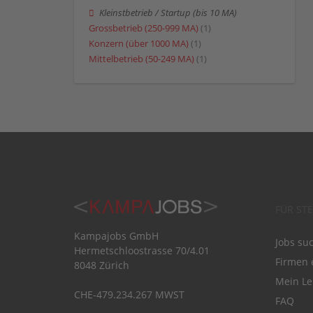
Kleinstbetrieb / Startup (bis 10 MA)
Grossbetrieb (250-999 MA)
(1)
Konzern (über 1000 MA)
(1)
Mittelbetrieb (50-249 MA)
(1)
FÜR ST
Kampajobs GmbH
Jobs su
Hermetschloostrasse 70/4.01
Firmen 
8048 Zürich
Mein Le
CHE-479.234.267 MWST
FAQ