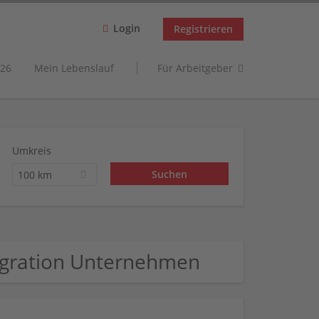
Login
Registrieren
26
Mein Lebenslauf
Für Arbeitgeber
Umkreis
100 km
tegration Unternehmen