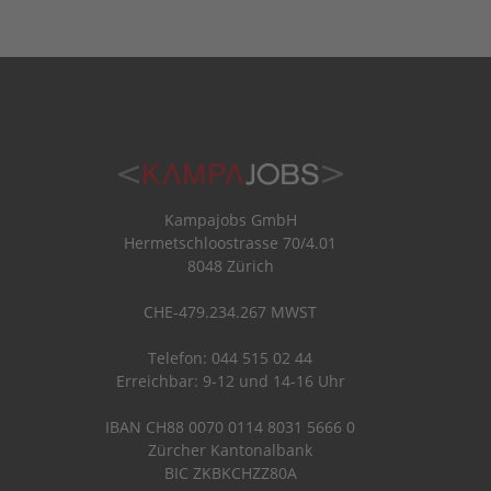
Kampajobs GmbH
Hermetschloostrasse 70/4.01
8048 Zürich
CHE-479.234.267 MWST
Telefon: 044 515 02 44
Erreichbar: 9-12 und 14-16 Uhr
IBAN CH88 0070 0114 8031 5666 0
Zürcher Kantonalbank
BIC ZKBKCHZZ80A