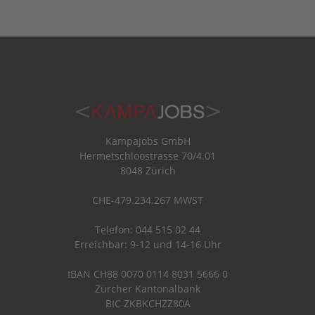
Kampajobs GmbH
Hermetschloostrasse 70/4.01
8048 Zürich
CHE-479.234.267 MWST
Telefon: 044 515 02 44
Erreichbar: 9-12 und 14-16 Uhr
IBAN CH88 0070 0114 8031 5666 0
Zürcher Kantonalbank
BIC ZKBKCHZZ80A