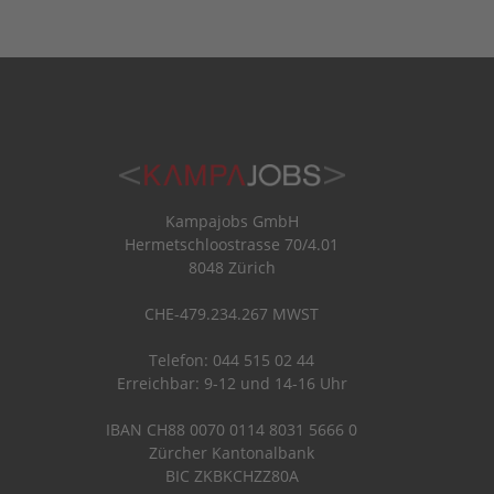
Kampajobs GmbH
Hermetschloostrasse 70/4.01
8048 Zürich
CHE-479.234.267 MWST
Telefon: 044 515 02 44
Erreichbar: 9-12 und 14-16 Uhr
IBAN CH88 0070 0114 8031 5666 0
Zürcher Kantonalbank
BIC ZKBKCHZZ80A