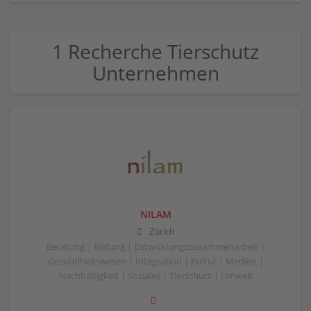
1 Recherche Tierschutz
Unternehmen
NILAM
Zürich
Beratung | Bildung | Entwicklungszusammenarbeit |
Gesundheitswesen | Integration | Kultur | Medien |
Nachhaltigkeit | Soziales | Tierschutz | Umwelt