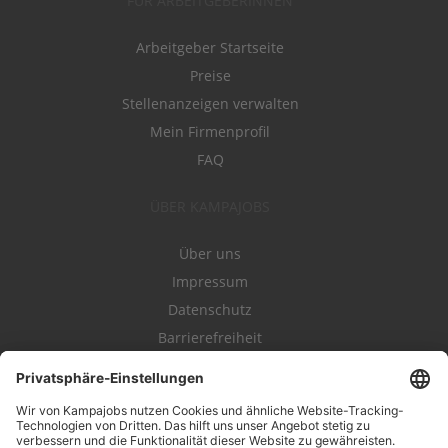
FÜR ARBEITGEBERINNEN
Arbeitgeber Startseite
Preise
Stellenanzeigen verwalten
Mein Firmenprofil
FAQ
ÜBER KAMPAJOBS
Über uns
Impressum
Datenschutz
Barrierefreiheit
Nutzungsbestimmungen
Campajobs Romandie
Kampahire