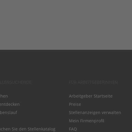
ELLENSUCHENDE
FÜR ARBEITGEBERINNEN
chen
Arbeitgeber Startseite
entdecken
Preise
benslauf
Stellenanzeigen verwalten
Mein Firmenprofil
chen Sie den Stellenkatalog
FAQ