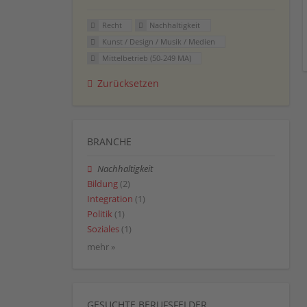
Recht
Nachhaltigkeit
Kunst / Design / Musik / Medien
Mittelbetrieb (50-249 MA)
Zurücksetzen
BRANCHE
Nachhaltigkeit
Bildung
(2)
Integration
(1)
Politik
(1)
Soziales
(1)
mehr »
GESUCHTE BERUFSFELDER