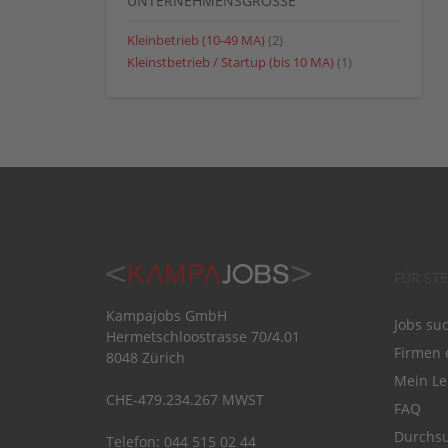
UNTERNEHMENSGRÖSSE
Kleinbetrieb (10-49 MA)
(2)
Kleinstbetrieb / Startup (bis 10 MA)
(1)
FÜR ST
Kampajobs GmbH
Jobs su
Hermetschloostrasse 70/4.01
Firmen 
8048 Zürich
Mein Le
CHE-479.234.267 MWST
FAQ
Durchsu
Telefon: 044 515 02 44