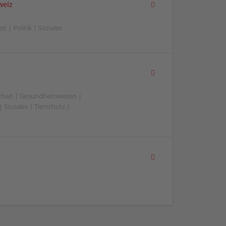
weiz
t | Politik | Soziales
beit | Gesundheitswesen |
 Soziales | Tierschutz |