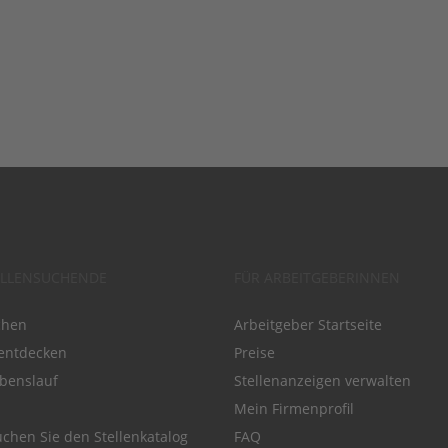
ELLENSUCHENDE
FÜR ARBEITGEBERINNEN
chen
Arbeitgeber Startseite
entdecken
Preise
benslauf
Stellenanzeigen verwalten
Mein Firmenprofil
chen Sie den Stellenkatalog
FAQ