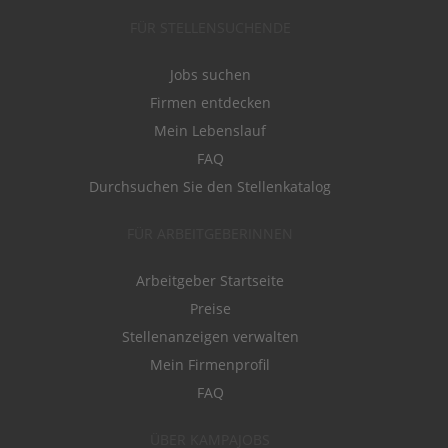
FÜR STELLENSUCHENDE
Jobs suchen
Firmen entdecken
Mein Lebenslauf
FAQ
Durchsuchen Sie den Stellenkatalog
FÜR ARBEITGEBERINNEN
Arbeitgeber Startseite
Preise
Stellenanzeigen verwalten
Mein Firmenprofil
FAQ
ÜBER KAMPAJOBS