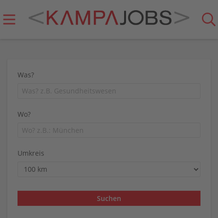
Was?
Wo?
Umkreis