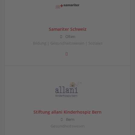
Samariter Schweiz
Olten
Bildung | Gesundheitswesen | Soziales
Stiftung allani Kinderhospiz Bern
Bern
Gesundheitswesen