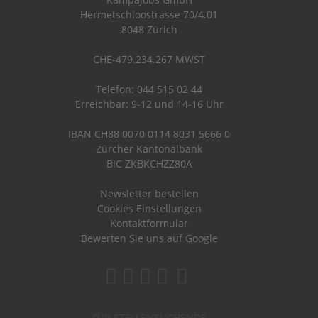
Hermetschloostrasse 70/4.01
8048 Zürich
CHE-479.234.267 MWST
Telefon: 044 515 02 44
Erreichbar: 9-12 und 14-16 Uhr
IBAN CH88 0070 0114 8031 5666 0
Zürcher Kantonalbank
BIC ZKBKCHZZ80A
Newsletter bestellen
Cookies Einstellungen
Kontaktformular
Bewerten Sie uns auf Google
FÜR STELLENSUCHENDE