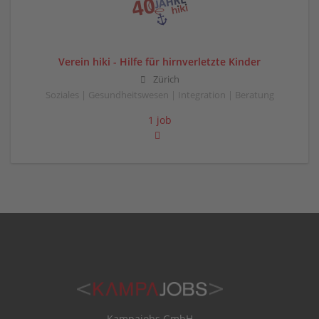
Verein hiki - Hilfe für hirnverletzte Kinder
Zürich
Soziales | Gesundheitswesen | Integration | Beratung
1 job
Kampajobs GmbH