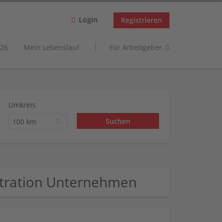
Login
Registrieren
26
Mein Lebenslauf
Für Arbeitgeber
Umkreis
100 km
istration Unternehmen