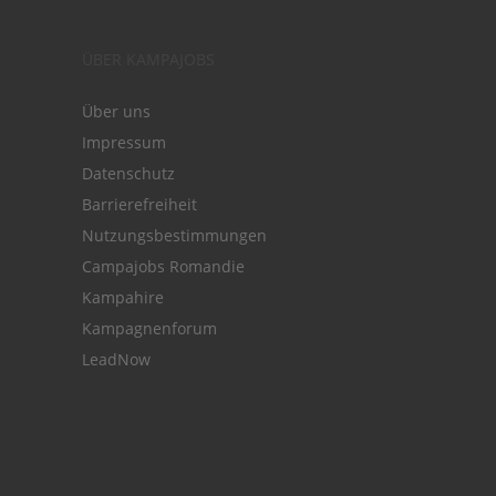
ÜBER KAMPAJOBS
Über uns
Impressum
Datenschutz
Barrierefreiheit
Nutzungsbestimmungen
Campajobs Romandie
Kampahire
Kampagnenforum
LeadNow