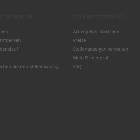
ELLENSUCHENDE
FÜR ARBEITGEBERINNEN
chen
Arbeitgeber Startseite
entdecken
Preise
benslauf
Stellenanzeigen verwalten
Mein Firmenprofil
chen Sie den Stellenkatalog
FAQ