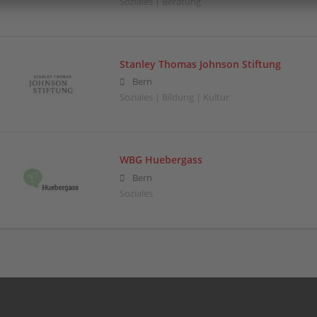
Soziales | Beratung
Stanley Thomas Johnson Stiftung
Bern
Soziales | Bildung | Kultur
WBG Huebergass
Bern
Soziales