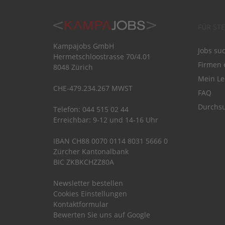
FÜR ST
Kampajobs GmbH
Jobs su
Hermetschloostrasse 70/4.01
Firmen 
8048 Zürich
Mein Le
CHE-479.234.267 MWST
FAQ
Durchsu
Telefon: 044 515 02 44
Erreichbar: 9-12 und 14-16 Uhr
IBAN CH88 0070 0114 8031 5666 0
Zürcher Kantonalbank
BIC ZKBKCHZZ80A
Newsletter bestellen
Cookies Einstellungen
Kontaktformular
Bewerten Sie uns auf Google