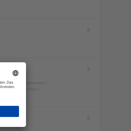
beit | Gesundheitswesen |
 Soziales | Tierschutz |