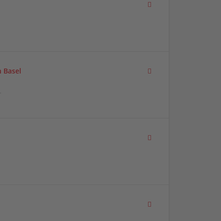
 Basel
r