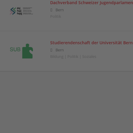
Dachverband Schweizer Jugendparlamen
Bern
Politik
Studierendenschaft der Universität Bern
Bern
Bildung | Politik | Soziales