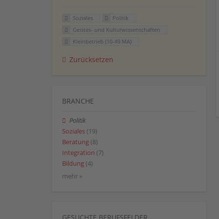
Soziales
Politik
Geistes- und Kulturwissenschaften
Kleinbetrieb (10-49 MA)
Zurücksetzen
BRANCHE
Politik
Soziales
(19)
Beratung
(8)
Integration
(7)
Bildung
(4)
mehr »
GESUCHTE BERUFSFELDER