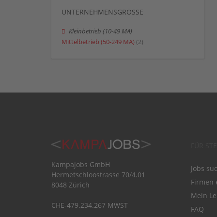
UNTERNEHMENSGRÖSSE
Kleinbetrieb (10-49 MA)
Mittelbetrieb (50-249 MA)
(2)
FÜR ST
Kampajobs GmbH
Jobs su
Hermetschloostrasse 70/4.01
Firmen 
8048 Zürich
Mein Le
CHE-479.234.267 MWST
FAQ