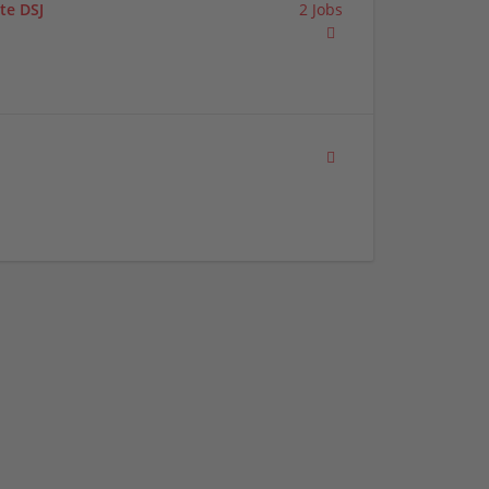
te DSJ
2 Jobs