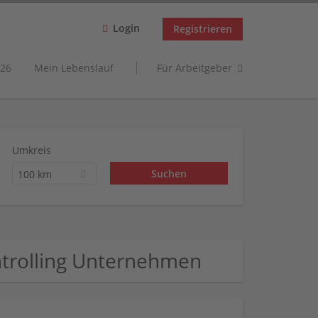
Login
Registrieren
26
Mein Lebenslauf
Für Arbeitgeber
Umkreis
100 km
ntrolling Unternehmen