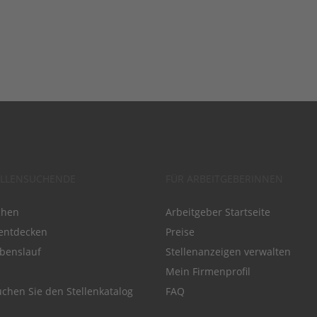
ELLENSUCHENDE
FÜR ARBEITGEBERINNEN
chen
Arbeitgeber Startseite
entdecken
Preise
benslauf
Stellenanzeigen verwalten
Mein Firmenprofil
chen Sie den Stellenkatalog
FAQ