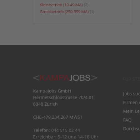
Kleinbetrieb (10-49 MA)
(2)
Grossbetrieb (250-999 MA)
(1)
FÜR ST
Kampajobs GmbH
Jobs su
Hermetschloostrasse 70/4.01
Firmen 
8048 Zürich
Mein Le
CHE-479.234.267 MWST
FAQ
Durchsu
Telefon: 044 515 02 44
Erreichbar: 9-12 und 14-16 Uhr