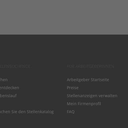
ELLENSUCHENDE
FÜR ARBEITGEBERINNEN
chen
Arbeitgeber Startseite
entdecken
Preise
benslauf
Stellenanzeigen verwalten
Mein Firmenprofil
chen Sie den Stellenkatalog
FAQ