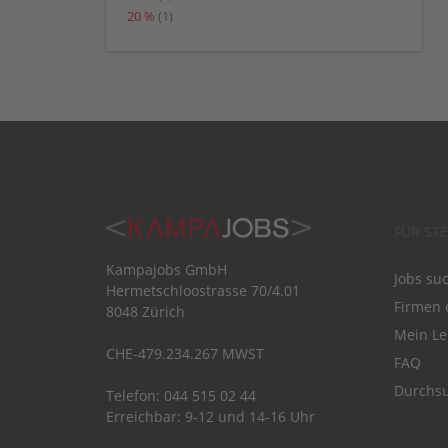
20 %
(1)
FÜR ST
Kampajobs GmbH
Jobs su
Hermetschloostrasse 70/4.01
Firmen 
8048 Zürich
Mein Le
CHE-479.234.267 MWST
FAQ
Durchsu
Telefon: 044 515 02 44
Erreichbar: 9-12 und 14-16 Uhr