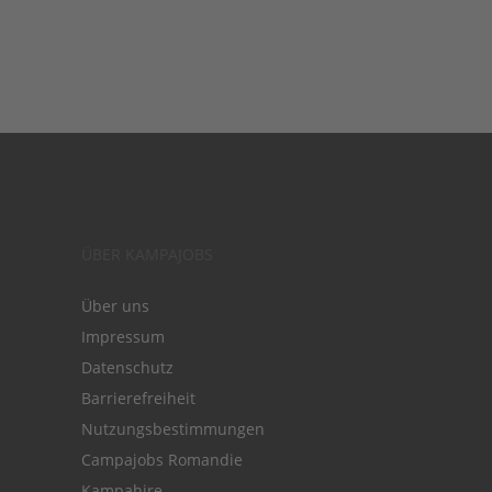
ÜBER KAMPAJOBS
Über uns
Impressum
Datenschutz
Barrierefreiheit
Nutzungsbestimmungen
Campajobs Romandie
Kampahire