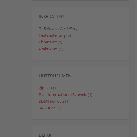
INSERATTYP
Befristete Anstellung
Festanstellung
(5)
Ehrenamt
(1)
Praktikum
(1)
UNTERNEHMEN
glp Lab
(1)
Plan International Schweiz
(1)
SDSN Schweiz
(1)
SP Zürich
(1)
BERUF