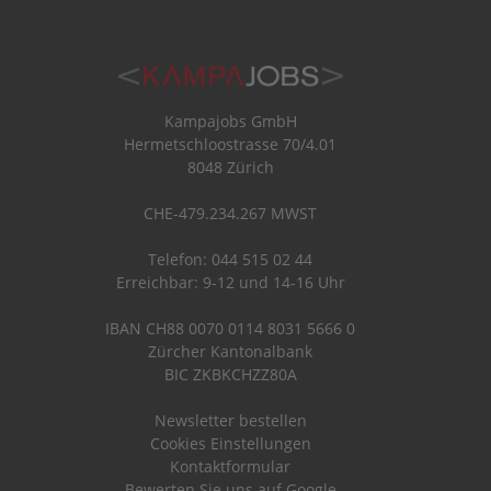
Kampajobs GmbH
Hermetschloostrasse 70/4.01
8048 Zürich
CHE-479.234.267 MWST
Telefon: 044 515 02 44
Erreichbar: 9-12 und 14-16 Uhr
IBAN CH88 0070 0114 8031 5666 0
Zürcher Kantonalbank
BIC ZKBKCHZZ80A
Newsletter bestellen
Cookies Einstellungen
Kontaktformular
Bewerten Sie uns auf Google