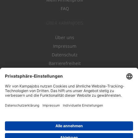
FAQ
ÜBER KAMPAJOBS
Über uns
Impressum
Datenschutz
Barrierefreiheit
Nutzungsbestimmungen
Campajobs Romandie
Kampahire
Kampagnenforum
LeadNow