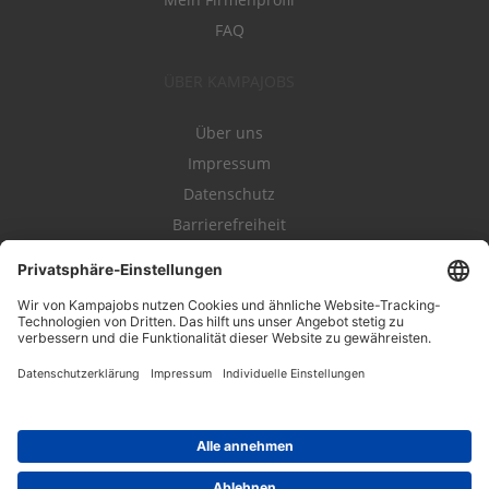
FAQ
ÜBER KAMPAJOBS
Über uns
Impressum
Datenschutz
Barrierefreiheit
Nutzungsbestimmungen
Campajobs Romandie
Kampahire
Kampagnenforum
LeadNow