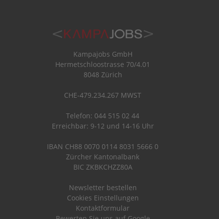
Kampajobs GmbH
Hermetschloostrasse 70/4.01
8048 Zürich
CHE-479.234.267 MWST
Telefon: 044 515 02 44
Erreichbar: 9-12 und 14-16 Uhr
IBAN CH88 0070 0114 8031 5666 0
Zürcher Kantonalbank
BIC ZKBKCHZZ80A
Newsletter bestellen
Cookies Einstellungen
Kontaktformular
Bewerten Sie uns auf Google