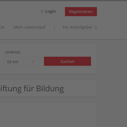
Login
Registrieren
26
Mein Lebenslauf
Für Arbeitgeber
Umkreis
50 km
iftung für Bildung