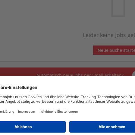
Leider keine Jobs g
Neue Suche start
Automatisch neue Jobs per Email erhalten?