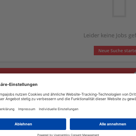
Leider keine Jobs g
Neue Suche start
Automatisch neue Jobs per Email erhalten?