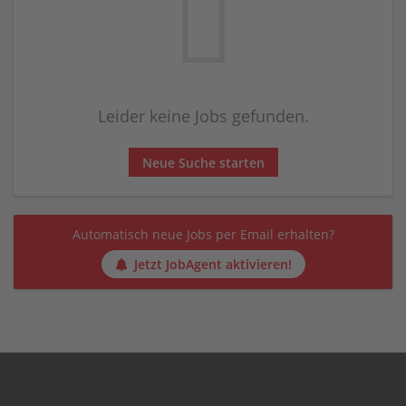
Leider keine Jobs gefunden.
Neue Suche starten
Automatisch neue Jobs per Email erhalten?
Jetzt JobAgent aktivieren!