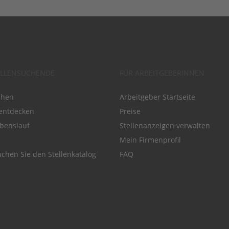
ELLENSUCHENDE
FÜR ARBEITGEBERINNEN
chen
Arbeitgeber Startseite
entdecken
Preise
benslauf
Stellenanzeigen verwalten
Mein Firmenprofil
chen Sie den Stellenkatalog
FAQ