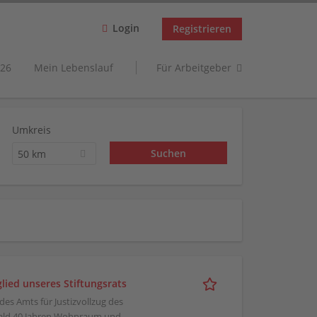
Login
Registrieren
26
Mein Lebenslauf
Für Arbeitgeber
Umkreis
50 km
lied unseres Stiftungsrats
 des Amts für Justizvollzug des
 bald 40 Jahren Wohnraum und