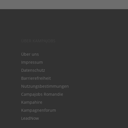
ÜBER KAMPAJOBS
Über uns
Impressum
Datenschutz
Barrierefreiheit
Nutzungsbestimmungen
Campajobs Romandie
Kampahire
Kampagnenforum
LeadNow