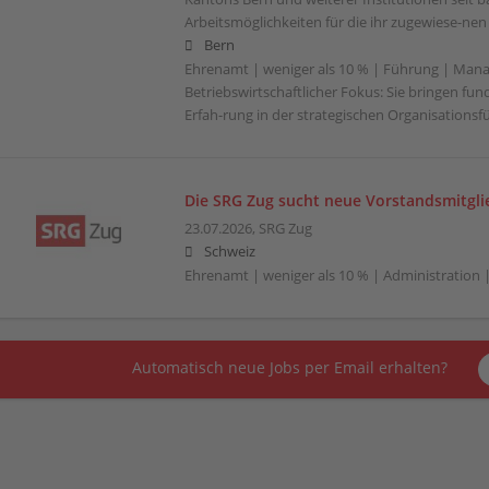
Arbeitsmöglichkeiten für die ihr zugewiese-ne
Bern
Ehrenamt | weniger als 10 % | Führung | Man
Betriebswirtschaftlicher Fokus: Sie bringen fu
Erfah-rung in der strategischen Organisationsf
Die SRG Zug sucht neue Vorstandsmitgli
23.07.2026,
SRG Zug
Schweiz
Ehrenamt | weniger als 10 % | Administration 
Automatisch neue Jobs per Email erhalten?