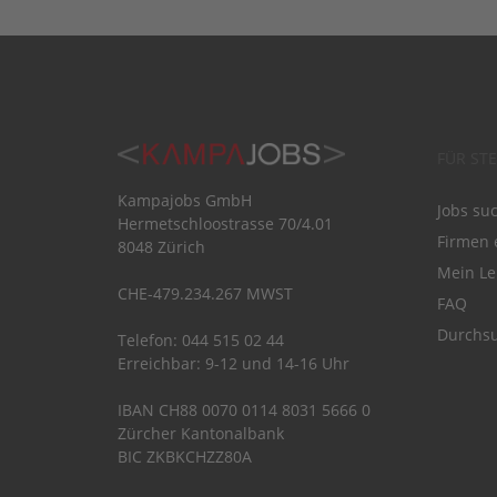
FÜR ST
Kampajobs GmbH
Jobs su
Hermetschloostrasse 70/4.01
Firmen 
8048 Zürich
Mein Le
CHE-479.234.267 MWST
FAQ
Durchsu
Telefon: 044 515 02 44
Erreichbar: 9-12 und 14-16 Uhr
IBAN CH88 0070 0114 8031 5666 0
Zürcher Kantonalbank
BIC ZKBKCHZZ80A