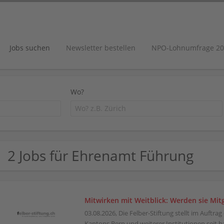
Jobs suchen
Newsletter bestellen
NPO-Lohnumfrage 20
Wo?
2 Jobs für Ehrenamt Führung
Mitwirken mit Weitblick: Werden sie Mitg
03.08.2026,
Die Felber-Stiftung stellt im Auftrag
Kantons Bern und weiterer Institutionen seit