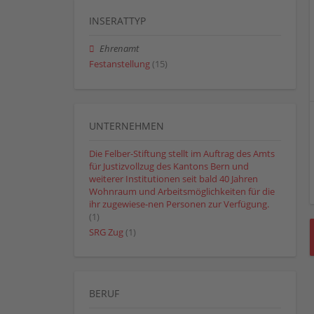
INSERATTYP
Ehrenamt
Festanstellung
(15)
UNTERNEHMEN
Die Felber-Stiftung stellt im Auftrag des Amts
für Justizvollzug des Kantons Bern und
weiterer Institutionen seit bald 40 Jahren
Wohnraum und Arbeitsmöglichkeiten für die
ihr zugewiese-nen Personen zur Verfügung.
(1)
SRG Zug
(1)
BERUF