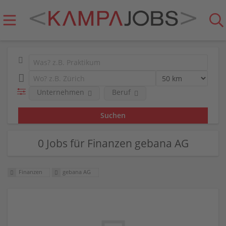
Unternehmen
Beruf
0 Jobs für Finanzen gebana AG
Finanzen
gebana AG