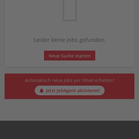
Leider keine Jobs gefunden.
Neue Suche starten
Automatisch neue Jobs per Email erhalten?
Jetzt JobAgent aktivieren!