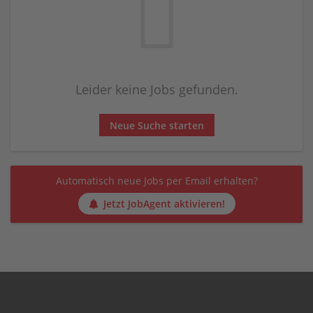
Leider keine Jobs gefunden.
Neue Suche starten
Automatisch neue Jobs per Email erhalten?
Jetzt JobAgent aktivieren!