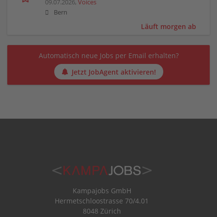
09.07.2026,
Voices
Bern
Läuft morgen ab
Automatisch neue Jobs per Email erhalten?
Jetzt JobAgent aktivieren!
Kampajobs GmbH
Hermetschloostrasse 70/4.01
8048 Zürich