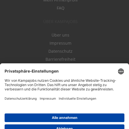
FAQ
ÜBER KAMPAJOBS
Über uns
Impressum
Datenschutz
Barrierefreiheit
Nutzungsbestimmungen
Campajobs Romandie
Kampahire
Kampagnenforum
LeadNow