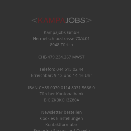
Kampajobs GmbH
Hermetschloostrasse 70/4.01
8048 Zürich
CHE-479.234.267 MWST
Telefon: 044 515 02 44
Erreichbar: 9-12 und 14-16 Uhr
IBAN CH88 0070 0114 8031 5666 0
Zürcher Kantonalbank
BIC ZKBKCHZZ80A
Newsletter bestellen
Cookies Einstellungen
Kontaktformular
Bewerten Sie uns auf Google