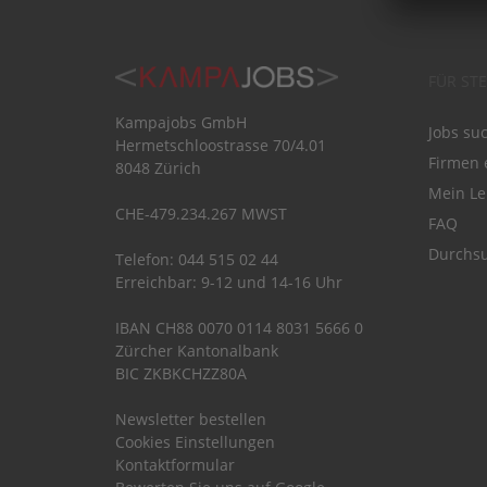
FÜR ST
Kampajobs GmbH
Jobs su
Hermetschloostrasse 70/4.01
Firmen 
8048 Zürich
Mein Le
CHE-479.234.267 MWST
FAQ
Durchsu
Telefon: 044 515 02 44
Erreichbar: 9-12 und 14-16 Uhr
IBAN CH88 0070 0114 8031 5666 0
Zürcher Kantonalbank
BIC ZKBKCHZZ80A
Newsletter bestellen
Cookies Einstellungen
Kontaktformular