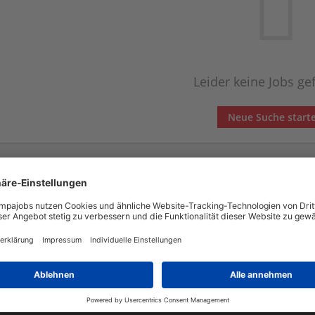
Leider keine Jobs g
Neue Suche start
Automatisch neue Jobs per Email erhalten?