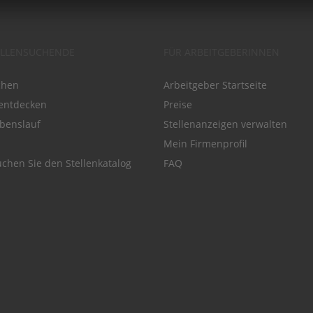
ELLENSUCHENDE
FÜR ARBEITGEBERINNEN
chen
Arbeitgeber Startseite
entdecken
Preise
benslauf
Stellenanzeigen verwalten
Mein Firmenprofil
chen Sie den Stellenkatalog
FAQ