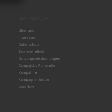
ÜBER KAMPAJOBS
Über uns
Impressum
Datenschutz
Barrierefreiheit
Nutzungsbestimmungen
Campajobs Romandie
Kampahire
Kampagnenforum
LeadNow