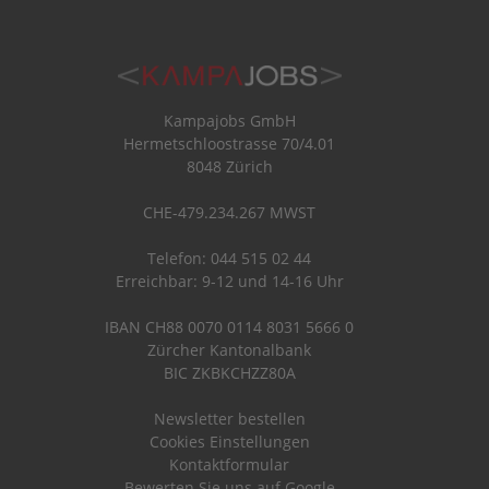
Kampajobs GmbH
Hermetschloostrasse 70/4.01
8048 Zürich
CHE-479.234.267 MWST
Telefon: 044 515 02 44
Erreichbar: 9-12 und 14-16 Uhr
IBAN CH88 0070 0114 8031 5666 0
Zürcher Kantonalbank
BIC ZKBKCHZZ80A
Newsletter bestellen
Cookies Einstellungen
Kontaktformular
Bewerten Sie uns auf Google