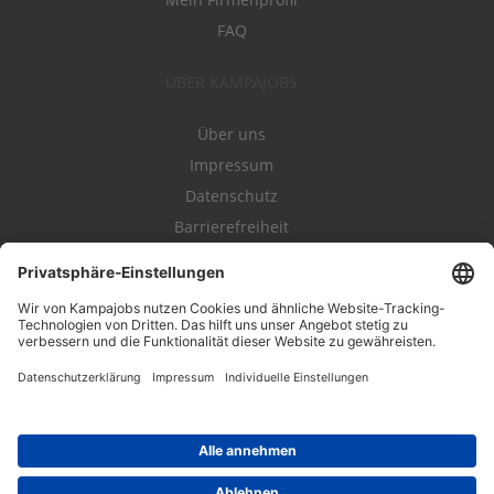
FAQ
ÜBER KAMPAJOBS
Über uns
Impressum
Datenschutz
Barrierefreiheit
Nutzungsbestimmungen
Campajobs Romandie
Kampahire
Kampagnenforum
LeadNow