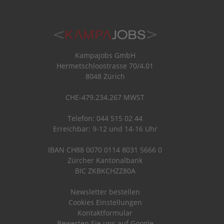
Kampajobs GmbH
Hermetschloostrasse 70/4.01
8048 Zürich
CHE-479.234.267 MWST
Telefon: 044 515 02 44
Erreichbar: 9-12 und 14-16 Uhr
IBAN CH88 0070 0114 8031 5666 0
Zürcher Kantonalbank
BIC ZKBKCHZZ80A
Newsletter bestellen
Cookies Einstellungen
Kontaktformular
Bewerten Sie uns auf Google