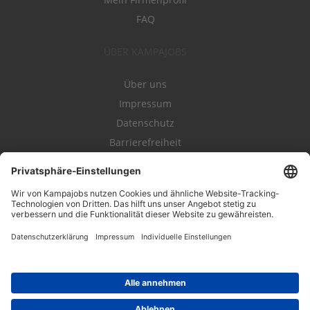
FAQ
ÜBER KAMPAJOBS
Über uns
Impressum
Datenschutz
Barrierefreiheit
Nutzungsbestimmungen
Campajobs Romandie
Kampahire
Kampagnenforum
LeadNow