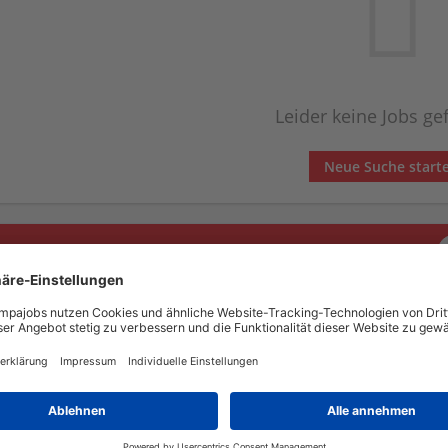
Leider keine Jobs g
Neue Suche start
Automatisch neue Jobs per Email erhalten?