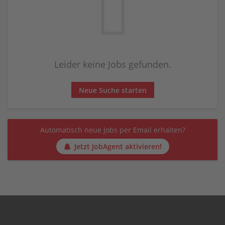
Leider keine Jobs gefunden.
Neue Suche starten
Automatisch neue Jobs per Email erhalten?
Jetzt JobAgent aktivieren!