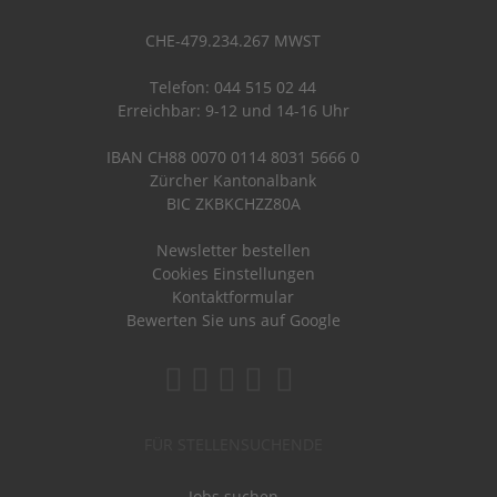
CHE-479.234.267 MWST
Telefon: 044 515 02 44
Erreichbar: 9-12 und 14-16 Uhr
IBAN CH88 0070 0114 8031 5666 0
Zürcher Kantonalbank
BIC ZKBKCHZZ80A
Newsletter bestellen
Cookies Einstellungen
Kontaktformular
Bewerten Sie uns auf Google
FÜR STELLENSUCHENDE
Jobs suchen