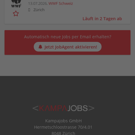
13.07.2026,
WWF Schweiz
Zürich
Läuft in 2 Tagen ab
Automatisch neue Jobs per Email erhalten?
Jetzt JobAgent aktivieren!
Kampajobs GmbH
Hermetschloostrasse 70/4.01
8048 Zürich