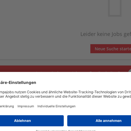
Leider keine Jobs g
Neue Suche start
Automatisch neue Jobs per Email erhalten?