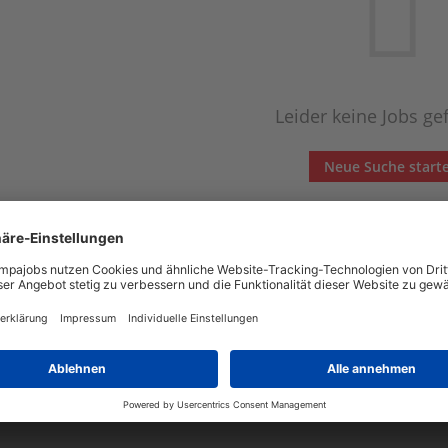
Leider keine Jobs g
Neue Suche start
Automatisch neue Jobs per Email erhalten?