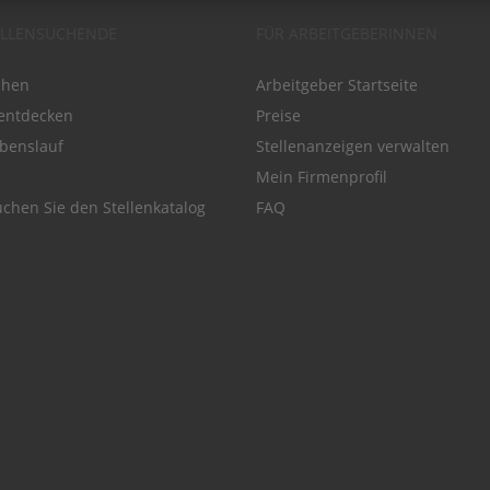
ELLENSUCHENDE
FÜR ARBEITGEBERINNEN
chen
Arbeitgeber Startseite
entdecken
Preise
benslauf
Stellenanzeigen verwalten
Mein Firmenprofil
chen Sie den Stellenkatalog
FAQ