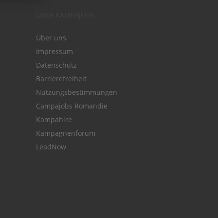
ÜBER KAMPAJOBS
Über uns
Impressum
Datenschutz
Barrierefreiheit
Nutzungsbestimmungen
Campajobs Romandie
Kampahire
Kampagnenforum
LeadNow