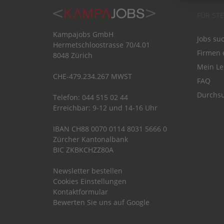
FÜR ST
Kampajobs GmbH
Jobs su
Hermetschloostrasse 70/4.01
Firmen 
8048 Zürich
Mein Le
CHE-479.234.267 MWST
FAQ
Durchsu
Telefon: 044 515 02 44
Erreichbar: 9-12 und 14-16 Uhr
IBAN CH88 0070 0114 8031 5666 0
Zürcher Kantonalbank
BIC ZKBKCHZZ80A
Newsletter bestellen
Cookies Einstellungen
Kontaktformular
Bewerten Sie uns auf Google