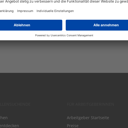
ELLENSUCHENDE
FÜR ARBEITGEBERINNEN
chen
Arbeitgeber Startseite
entdecken
Preise