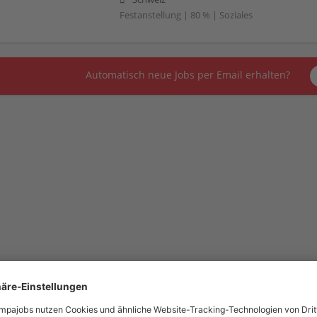
Festanstellung | 80 % | Soziales
Automatisch neue Jobs per Email erhalten?