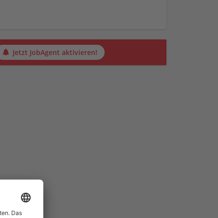
Jetzt JobAgent aktivieren!