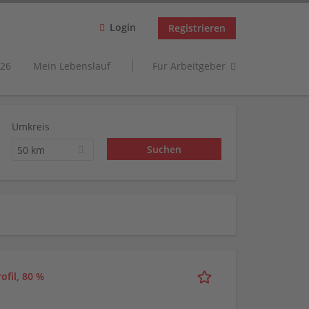
Login
Registrieren
26
Mein Lebenslauf
Für Arbeitgeber
Umkreis
50 km
ofil, 80 %