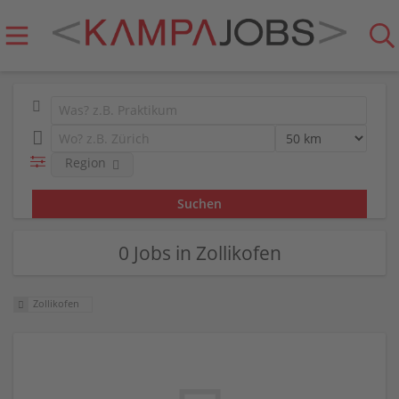
Region
0 Jobs in Zollikofen
Zollikofen