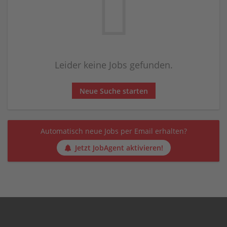
Leider keine Jobs gefunden.
Neue Suche starten
Automatisch neue Jobs per Email erhalten?
Jetzt JobAgent aktivieren!