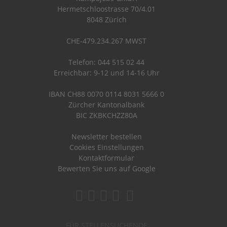
Hermetschloostrasse 70/4.01
8048 Zürich
CHE-479.234.267 MWST
Telefon: 044 515 02 44
Erreichbar: 9-12 und 14-16 Uhr
IBAN CH88 0070 0114 8031 5666 0
Zürcher Kantonalbank
BIC ZKBKCHZZ80A
Newsletter bestellen
Cookies Einstellungen
Kontaktformular
Bewerten Sie uns auf Google
FÜR STELLENSUCHENDE