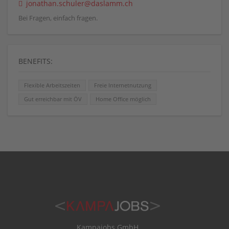
jonathan.schuler@daslamm.ch
Bei Fragen, einfach fragen.
BENEFITS:
Flexible Arbeitszeiten
Freie Internetnutzung
Gut erreichbar mit ÖV
Home Office möglich
Kampajobs GmbH