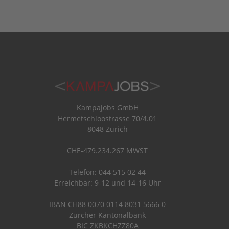
Kampajobs GmbH
Hermetschloostrasse 70/4.01
8048 Zürich
CHE-479.234.267 MWST
Telefon: 044 515 02 44
Erreichbar: 9-12 und 14-16 Uhr
IBAN CH88 0070 0114 8031 5666 0
Zürcher Kantonalbank
BIC ZKBKCHZZ80A