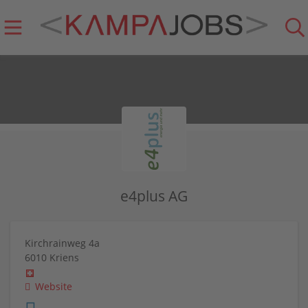
e4plus AG
Kirchrainweg 4a
6010
Kriens
Website