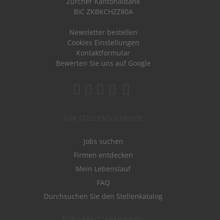
Zürcher Kantonalbank
BIC ZKBKCHZZ80A
Newsletter bestellen
Cookies Einstellungen
Kontaktformular
Bewerten Sie uns auf Google
FÜR STELLENSUCHENDE
Jobs suchen
Firmen entdecken
Mein Lebenslauf
FAQ
Durchsuchen Sie den Stellenkatalog
FÜR ARBEITGEBERINNEN