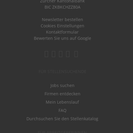
Zürcher Kantonalbank
BIC ZKBKCHZZ80A
Newsletter bestellen
Cookies Einstellungen
Kontaktformular
Bewerten Sie uns auf Google
FÜR STELLENSUCHENDE
Jobs suchen
Firmen entdecken
Mein Lebenslauf
FAQ
Durchsuchen Sie den Stellenkatalog
FÜR ARBEITGEBERINNEN