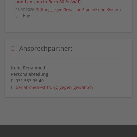
und Lantana in Bern 80 % (w/d)
28.07.2026,
Stiftung gegen Gewalt an Frauen* und Kindern
Thun
Ansprechpartner:
Irene Benahmed
Personalabteilung
031 533 95 40
benahmed@stiftung-gegen-gewalt.ch