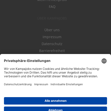
FAQ
ÜBER KAMPAJOBS
Über uns
Impressum
Datenschutz
Barrierefreiheit
Nutzungsbestimmungen
Campajobs Romandie
Kampahire
Kampagnenforum
LeadNow