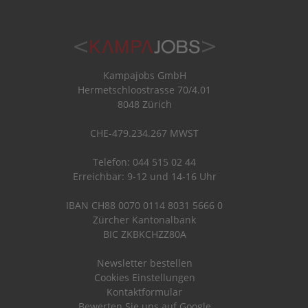
Kampajobs GmbH
Hermetschloostrasse 70/4.01
8048 Zürich
CHE-479.234.267 MWST
Telefon: 044 515 02 44
Erreichbar: 9-12 und 14-16 Uhr
IBAN CH88 0070 0114 8031 5666 0
Zürcher Kantonalbank
BIC ZKBKCHZZ80A
Newsletter bestellen
Cookies Einstellungen
Kontaktformular
Bewerten Sie uns auf Google