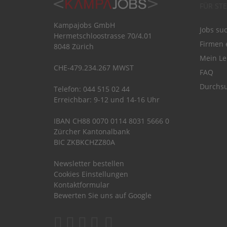
FÜR ST
Kampajobs GmbH
Jobs su
Hermetschloostrasse 70/4.01
Firmen 
8048 Zürich
Mein Le
CHE-479.234.267 MWST
FAQ
Durchsu
Telefon: 044 515 02 44
Erreichbar: 9-12 und 14-16 Uhr
IBAN CH88 0070 0114 8031 5666 0
Zürcher Kantonalbank
BIC ZKBKCHZZ80A
Newsletter bestellen
Cookies Einstellungen
Kontaktformular
Bewerten Sie uns auf Google