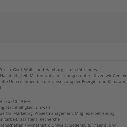
 Zürich, Genf, Wallis und Hamburg ist ein führendes
Nachhaltigkeit. Mit innovativen Lösungen unterstützen wir Gemei
afte Unternehmen bei der Umsetzung der Energie- und Klimawen
ts.
etrieb (10-49 MA)
ng, Nachhaltigkeit, Umwelt
pertIn, Marketing, Projektmanagement, Mitgliederbetreuung,
tmitarbeit/-assistenz, Recherche
senschaften / Montanistik, Umwelt / Bodenkultur / Land- und