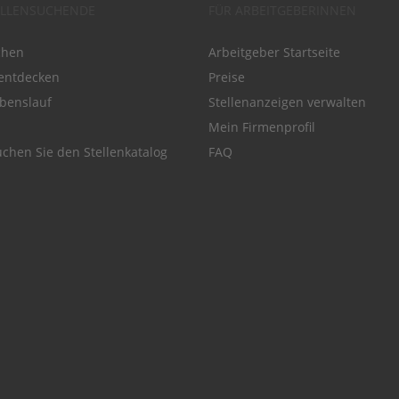
ELLENSUCHENDE
FÜR ARBEITGEBERINNEN
chen
Arbeitgeber Startseite
entdecken
Preise
benslauf
Stellenanzeigen verwalten
Mein Firmenprofil
chen Sie den Stellenkatalog
FAQ