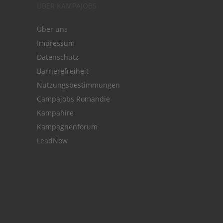
ÜBER KAMPAJOBS
Über uns
Impressum
Datenschutz
Barrierefreiheit
Nutzungsbestimmungen
Campajobs Romandie
Kampahire
Kampagnenforum
LeadNow