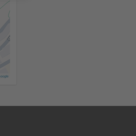
oogle