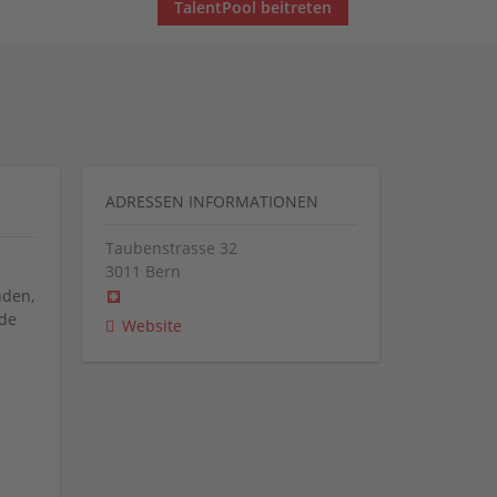
TalentPool beitreten
ADRESSEN INFORMATIONEN
Taubenstrasse 32
3011
Bern
nden,
de
Website