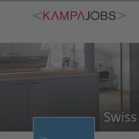
Swiss