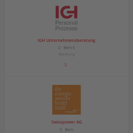
IGH Unternehmensberatung
Bern 6
Beratung
Swisspower AG
Bern