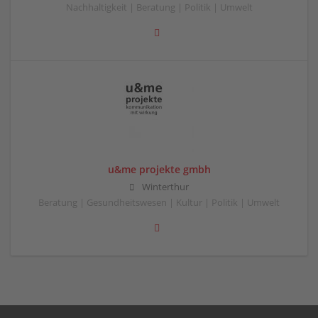
Nachhaltigkeit | Beratung | Politik | Umwelt
u&me projekte gmbh
Winterthur
Beratung | Gesundheitswesen | Kultur | Politik | Umwelt