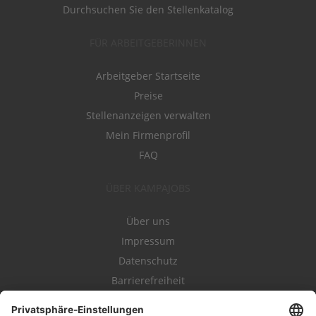
Durchsuchen Sie den Stellenkatalog
FÜR ARBEITGEBERINNEN
Arbeitgeber Startseite
Preise
Stellenanzeigen verwalten
Mein Firmenprofil
FAQ
ÜBER KAMPAJOBS
Über uns
Impressum
Datenschutz
Barrierefreiheit
Nutzungsbestimmungen