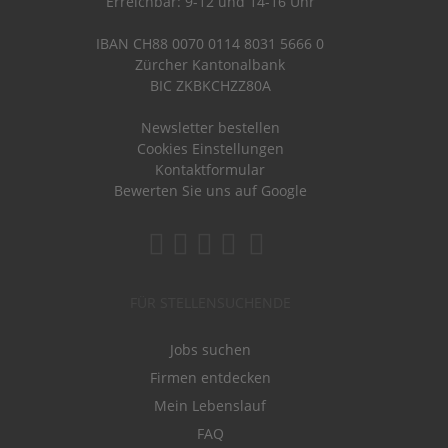
Erreichbar: 9-12 und 14-16 Uhr
IBAN CH88 0070 0114 8031 5666 0
Zürcher Kantonalbank
BIC ZKBKCHZZ80A
Newsletter bestellen
Cookies Einstellungen
Kontaktformular
Bewerten Sie uns auf Google
FÜR STELLENSUCHENDE
Jobs suchen
Firmen entdecken
Mein Lebenslauf
FAQ