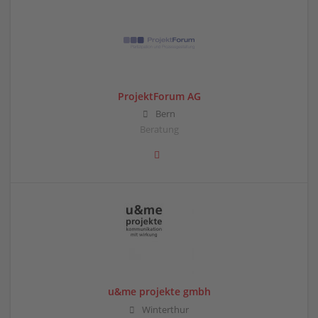
ProjektForum AG
Bern
Beratung
u&me projekte gmbh
Winterthur