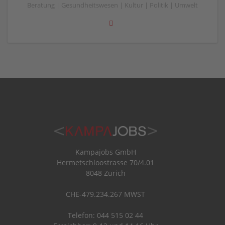
Beratung | Gesundheitswesen | Kultur | Politik | Umwelt
Kampajobs GmbH
Hermetschloostrasse 70/4.01
8048 Zürich
CHE-479.234.267 MWST
Telefon: 044 515 02 44