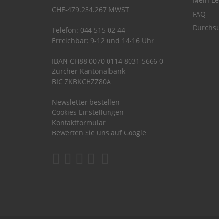
Mein Le
CHE-479.234.267 MWST
FAQ
Durchsu
Telefon: 044 515 02 44
Erreichbar: 9-12 und 14-16 Uhr
IBAN CH88 0070 0114 8031 5666 0
Zürcher Kantonalbank
BIC ZKBKCHZZ80A
Newsletter bestellen
Cookies Einstellungen
Kontaktformular
Bewerten Sie uns auf Google