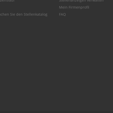
benslauf
Stellenanzeigen verwalten
Mein Firmenprofil
chen Sie den Stellenkatalog
FAQ