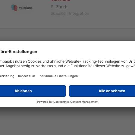
Zürich
Soziales | Integration