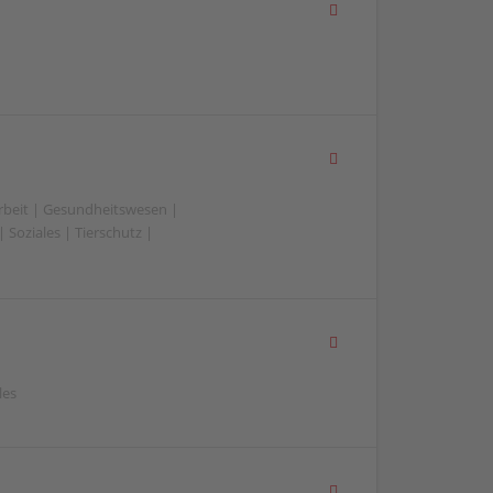
beit | Gesundheitswesen |
 Soziales | Tierschutz |
les