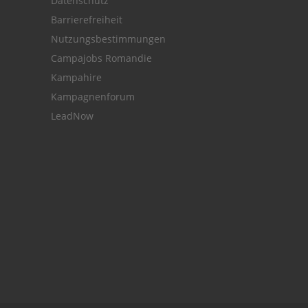
Datenschutz
Barrierefreiheit
Nutzungsbestimmungen
Campajobs Romandie
Kampahire
Kampagnenforum
LeadNow