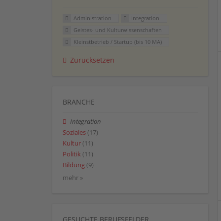
Administration
Integration
Geistes- und Kulturwissenschaften
Kleinstbetrieb / Startup (bis 10 MA)
Zurücksetzen
BRANCHE
Integration
Soziales
(17)
Kultur
(11)
Politik
(11)
Bildung
(9)
mehr »
GESUCHTE BERUFSFELDER