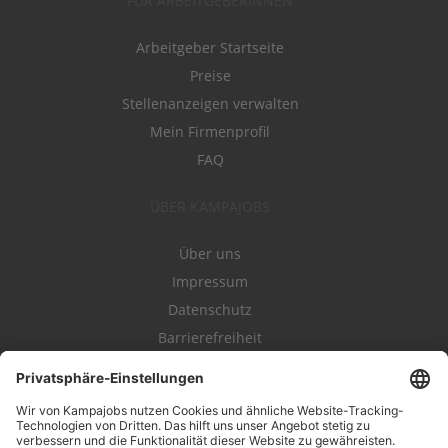
FÜR ARBEITGEBERINNEN
Arbeitgeber Startseite
Preise
Stellenanzeigen verwalten
Mein Firmenprofil
FAQ
ÜBER KAMPAJOBS
Über uns
Impressum
Datenschutz
Barrierefreiheit
Nutzungsbestimmungen
Campajobs Romandie
Kampahire