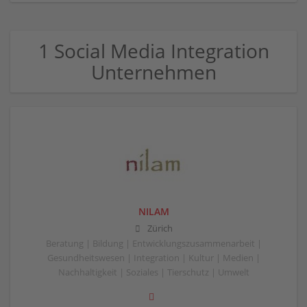
1 Social Media Integration
Unternehmen
NILAM
Zürich
Beratung | Bildung | Entwicklungszusammenarbeit |
Gesundheitswesen | Integration | Kultur | Medien |
Nachhaltigkeit | Soziales | Tierschutz | Umwelt