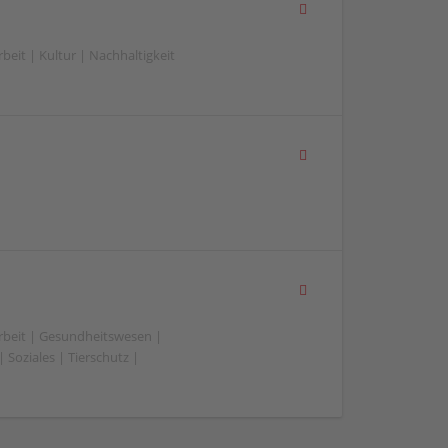
eit | Kultur | Nachhaltigkeit
beit | Gesundheitswesen |
 Soziales | Tierschutz |