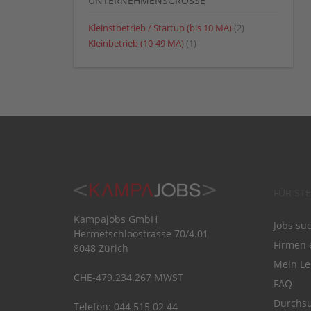
UNTERNEHMENSGRÖSSE
Kleinstbetrieb / Startup (bis 10 MA)
(2)
Kleinbetrieb (10-49 MA)
(1)
FÜR ST
Kampajobs GmbH
Jobs su
Hermetschloostrasse 70/4.01
Firmen 
8048 Zürich
Mein Le
CHE-479.234.267 MWST
FAQ
Durchsu
Telefon: 044 515 02 44