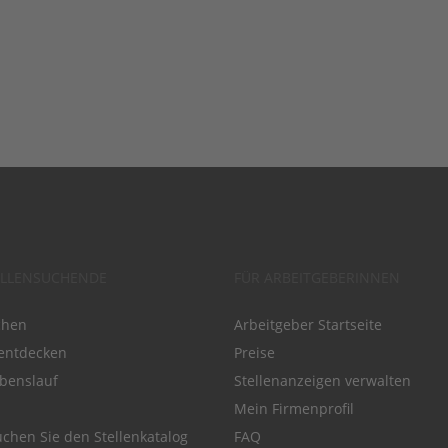
ELLENSUCHENDE
FÜR ARBEITGEBERINNEN
chen
Arbeitgeber Startseite
entdecken
Preise
benslauf
Stellenanzeigen verwalten
Mein Firmenprofil
chen Sie den Stellenkatalog
FAQ