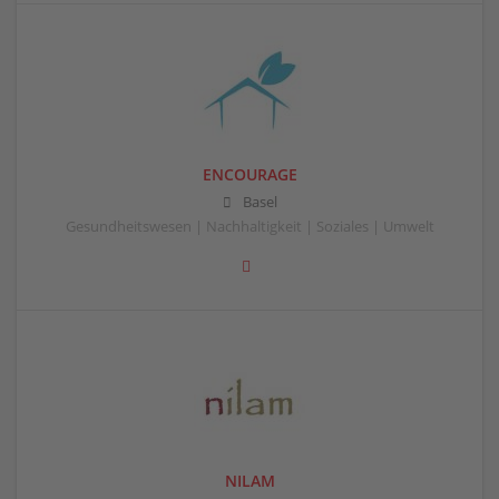
ENCOURAGE
Basel
Gesundheitswesen | Nachhaltigkeit | Soziales | Umwelt
NILAM