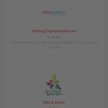
Stiftung Orphanhealthcare
zürich
Gesundheitswesen | Bildung | Nachhaltigkeit | Integration |
Soziales
Wild & Schön