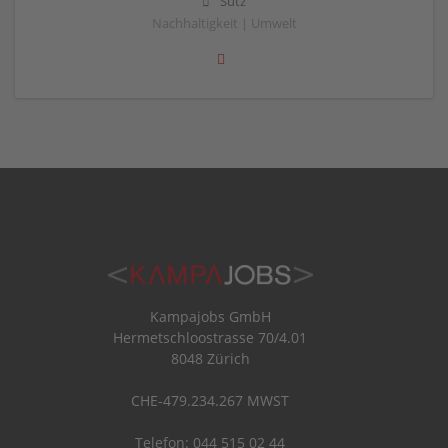
Sutz
Nachhaltigkeit | Umwelt
Kampajobs GmbH
Hermetschloostrasse 70/4.01
8048 Zürich
CHE-479.234.267 MWST
Telefon: 044 515 02 44