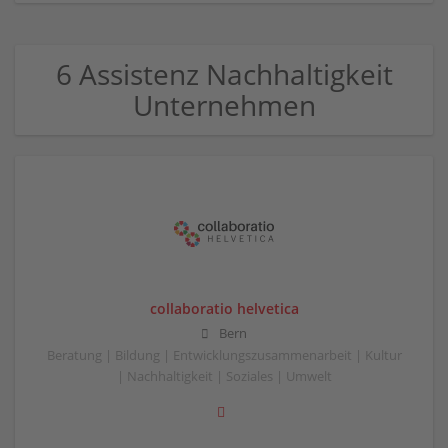
6 Assistenz Nachhaltigkeit
Unternehmen
collaboratio helvetica
Bern
Beratung | Bildung | Entwicklungszusammenarbeit | Kultur
| Nachhaltigkeit | Soziales | Umwelt