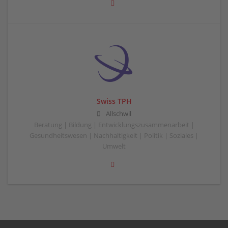
Swiss TPH
Allschwil
Beratung | Bildung | Entwicklungszusammenarbeit |
Gesundheitswesen | Nachhaltigkeit | Politik | Soziales |
Umwelt