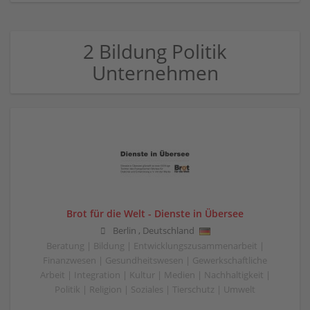
2 Bildung Politik
Unternehmen
Brot für die Welt - Dienste in Übersee
Berlin
,
Deutschland
Beratung | Bildung | Entwicklungszusammenarbeit |
Finanzwesen | Gesundheitswesen | Gewerkschaftliche
Arbeit | Integration | Kultur | Medien | Nachhaltigkeit |
Politik | Religion | Soziales | Tierschutz | Umwelt