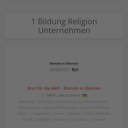
1 Bildung Religion
Unternehmen
Brot für die Welt - Dienste in Übersee
Berlin
,
Deutschland
Beratung | Bildung | Entwicklungszusammenarbeit |
Finanzwesen | Gesundheitswesen | Gewerkschaftliche
Arbeit | Integration | Kultur | Medien | Nachhaltigkeit |
Politik | Religion | Soziales | Tierschutz | Umwelt