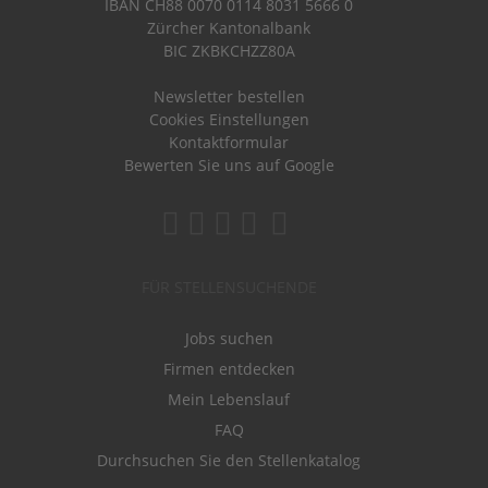
IBAN CH88 0070 0114 8031 5666 0
Zürcher Kantonalbank
BIC ZKBKCHZZ80A
Newsletter bestellen
Cookies Einstellungen
Kontaktformular
Bewerten Sie uns auf Google
FÜR STELLENSUCHENDE
Jobs suchen
Firmen entdecken
Mein Lebenslauf
FAQ
Durchsuchen Sie den Stellenkatalog